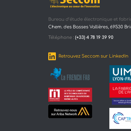
Bureau d’étude électronique et fabri
Chem. des Basses Vallières, 69530 Br
Téléphone :
(+33) 4 78 19 39 90
Retrouvez Seccom sur LinkedIn