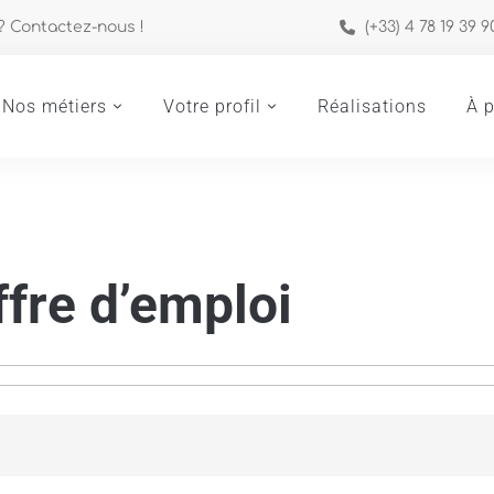
 ? Contactez-nous !
(+33) 4 78 19 39 9
Nos métiers
Votre profil
Réalisations
À 
ffre d’emploi