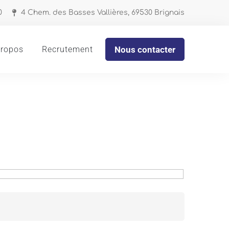
0
4 Chem. des Basses Vallières, 69530 Brignais
propos
Recrutement
Nous contacter