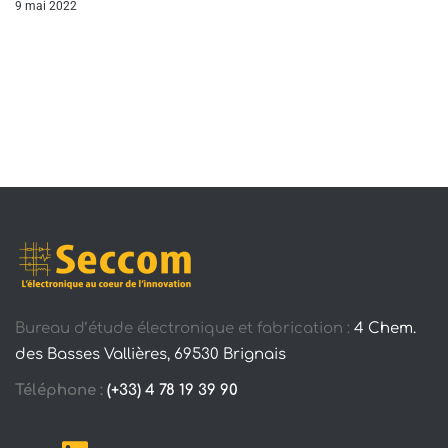
9 mai 2022
Bureau d’étude électronique et fabrication :
4 Chem.
des Basses Vallières, 69530 Brignais
Téléphone :
(+33) 4 78 19 39 90