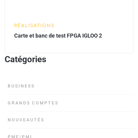
RÉALISATIONS
Carte et banc de test FPGA IGLOO 2
Catégories
BUSINESS
GRANDS COMPTES
NOUVEAUTÉS
PME/PMI