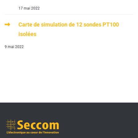
17 mai 2022
Carte de simulation de 12 sondes PT100
isolées
9 mai 2022