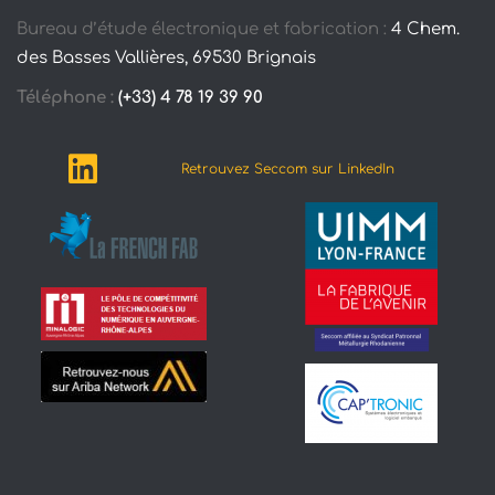
Bureau d’étude électronique et fabrication :
4 Chem.
des Basses Vallières, 69530 Brignais
Téléphone :
(+33) 4 78 19 39 90
Retrouvez Seccom sur LinkedIn