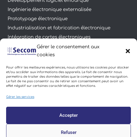
Développement logiciel embarqué
Ingénierie électronique externalisée
Prototypage électronique
Industrialisation et fabrication électronique
Intégration de cartes électroniques
Essais fonctionnels de produits électroniques
Gérer le consentement aux
cookies
Accompagnement normatif électronique
Bancs de tests électroniques
Pour offrir les meilleures expériences, nous utilisons les cookies pour stocker
et/ou accéder aux informations des appareils. Le fait de consentir nous
permettra de traiter des données telles que le comportement de navigation.
Le fait de ne pas consentir ou de retirer son consentement peut avoir un
Légal
effet négatif sur certaines caractéristiques et fonctions.
Gérer les services
Mentions Légales
Conditions Générales d’Utilisation
Accepter
Politique de Confidentialité
Politique de cookies (UE)
Refuser