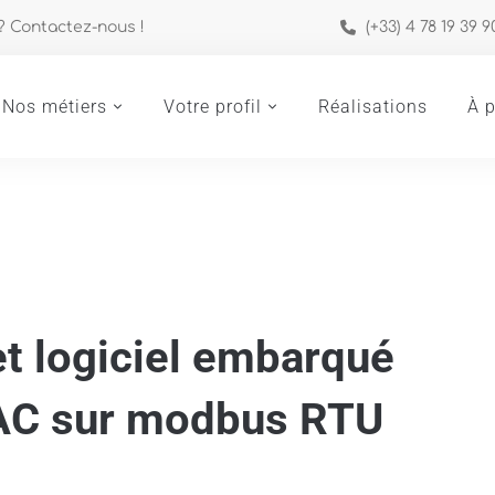
 ? Contactez-nous !
(+33) 4 78 19 39 9
Nos métiers
Votre profil
Réalisations
À 
et logiciel embarqué
AC sur modbus RTU