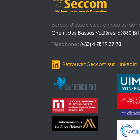
Bureau d’étude électronique et fabri
Chem. des Basses Vallières, 69530 Br
Téléphone :
(+33) 4 78 19 39 90
Retrouvez Seccom sur LinkedIn