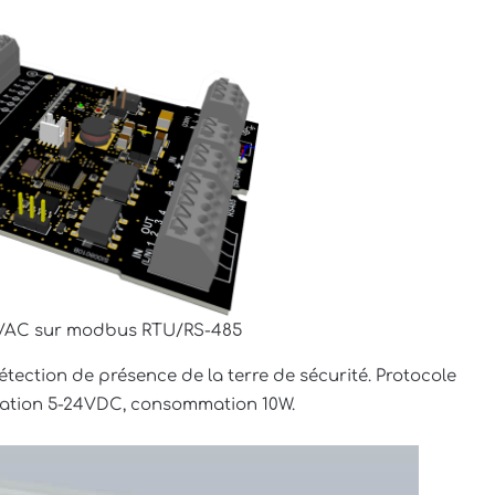
0VAC sur modbus RTU/RS-485
ection de présence de la terre de sécurité. Protocole
tation 5-24VDC, consommation 10W.